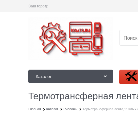
Ваш город:
Каталог
Термотрансферная лент
Главная
Каталог
Риббоны
Термотрансферная лента,110ммх7