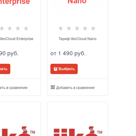
ikoCloud Enterprise
Тариф iikoCloud Nano
90
 руб.
от
1 490
 руб.
рать
Выбрать
ить в сравнение
Добавить в сравнение