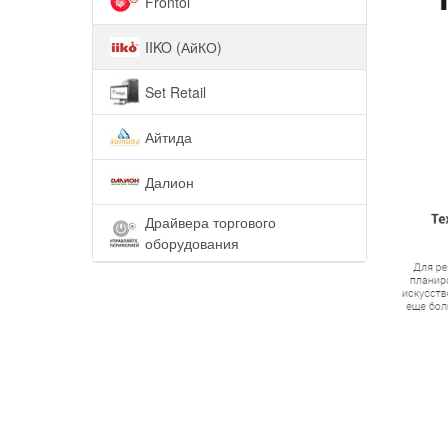
Frontol
IIKO (АйКО)
Set Retail
Айтида
Далион
Драйвера торгового
оборудования