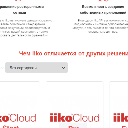
Чем iiko отличается от других решен
а: