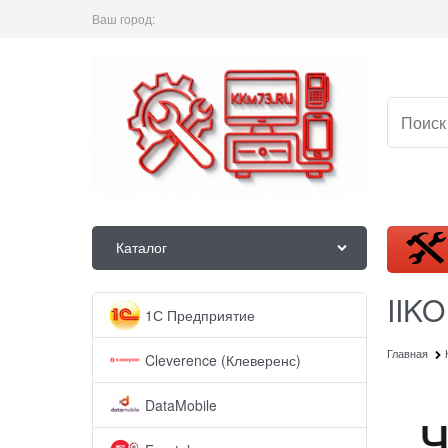
Ваш город:
Каталог
IIKO
1С Предприятие
Главная
Cleverence (Клеверенс)
DataMobile