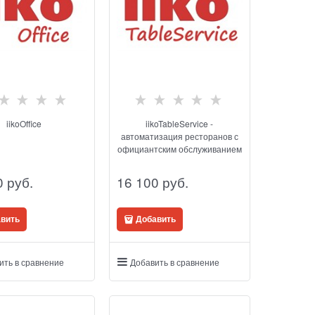
iikoOffice
iikoTableService -
автоматизация ресторанов с
официантским обслуживанием
0
 руб.
16 100
 руб.
вить
Добавить
ить в сравнение
Добавить в сравнение