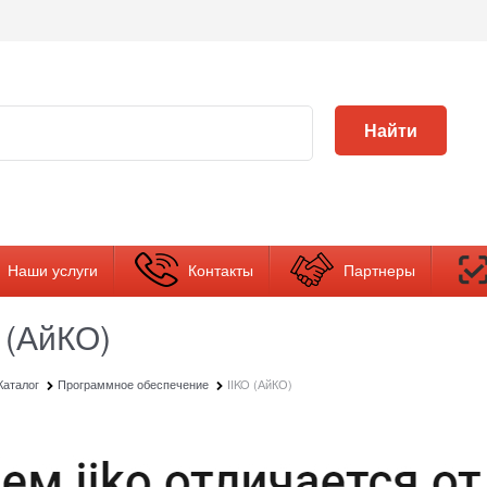
Найти
Наши услуги
Контакты
Партнеры
 (АйКО)
Каталог
Программное обеспечение
IIKO (АйКО)