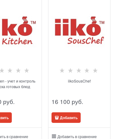
hen - учет и контроль
iikoSousChef
ска готовых блюд
0
 руб.
16 100
 руб.
вить
Добавить
ить в сравнение
Добавить в сравнение