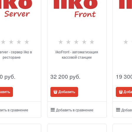
erver - сервер iiko в
iikoFront - автоматизация
ресторане
кассовой станции
0
 руб.
32 200
 руб.
19 30
авить
Добавить
Доба
вить в сравнение
Добавить в сравнение
Добав